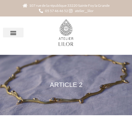
107 rue de la république 33220 Sainte Foy la Grande
05 57 46 46 52
atelier__lilor
ARTICLE 2