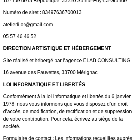
107 rue de la République, 33220 Sainte-Foy-La-Grande
Numéro de siret : 83497636700013
atelierlilor@gmail.com
05 57 46 46 52
DIRECTION ARTISTIQUE ET HÉBERGEMENT
Site réalisé et hébergé par l’agence ELAB CONSULTING
16 avenue des Fauvettes, 33700 Mérignac
LOI INFORMATIQUE ET LIBERTÉS
Conformément à la loi Informatique et libertés du 6 janvier
1978, nous vous informons que vous disposez d’un droit
d’accès, de modification, de rectification et de suppression
de votre contribution. Pour cela, écrivez au siège de la
société.
Formulaire de contact : Les informations recueillies auprès