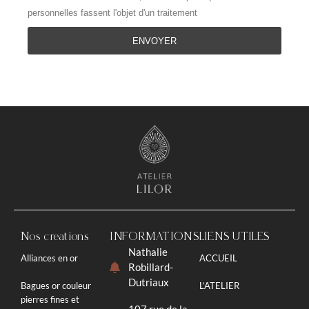
personnelles fassent l'objet d'un traitement
ENVOYER
Nos créations
INFORMATIONS
LIENS UTILES
Nathalie
Alliances en or
ACCUEIL
Robillard-
Dutriaux
Bagues or couleur
L’ATELIER
pierres fines et